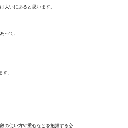
とは大いにあると思います。
あって、
います。
段の使い方や重心などを把握する必