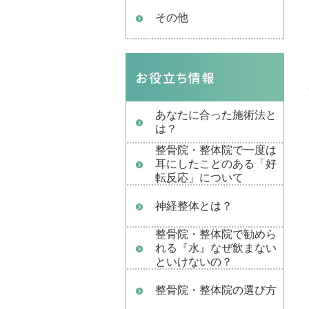
その他
あなたに合った施術法と
は？
整骨院・整体院で一度は
耳にしたことのある「好
転反応」について
神経整体とは？
整骨院・整体院で勧めら
れる『水』なぜ飲まない
といけないの？
整骨院・整体院の選び方