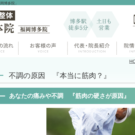
福岡博多院」
H
不調の原因 『本当に筋肉？』
あなたの痛みや不調 『筋肉の硬さが原因