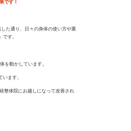
果です！
話した通り、日々の身体の使い方や重
』
です。
体を動かしています。
ています。
経整体院にお越しになって改善され