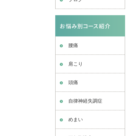
腰痛
肩こり
頭痛
自律神経失調症
めまい