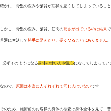
確かに、骨盤の歪みや猫背が症状を悪くしてしまっているこ
しかし、骨盤の歪み、猫背、筋肉の
硬さが出ているのは結果
で
普通に生活して
勝手に歪んだり、硬くなることはありません
。
必ずそのようになる
身体の使い方や重心
になってしまって
なので、
原因は本当に人それぞれで同じ人はいない
です！
そのため、施術前のお客様の身体の検査は身体全体を見て、普