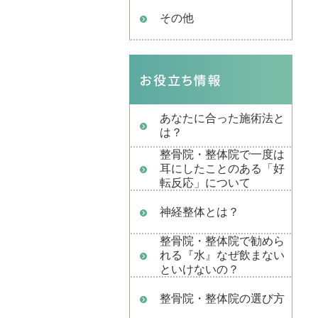
その他
あなたに合った施術法と
は？
整骨院・整体院で一度は
耳にしたことのある「好
転反応」について
神経整体とは？
整骨院・整体院で勧めら
れる『水』なぜ飲まない
といけないの？
整骨院・整体院の選び方