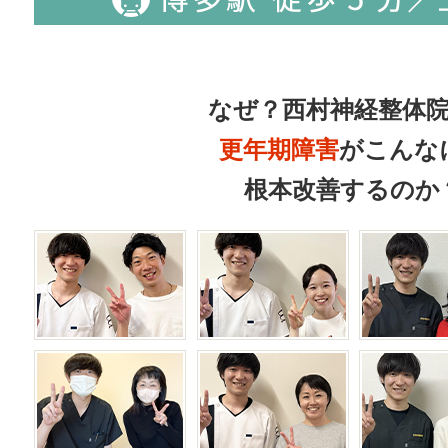
なぜ？西村神経整体
更年期障害
がこんな
根本改善するのか