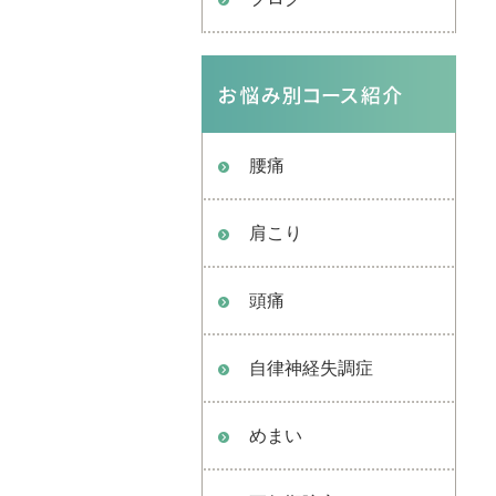
腰痛
肩こり
頭痛
自律神経失調症
めまい