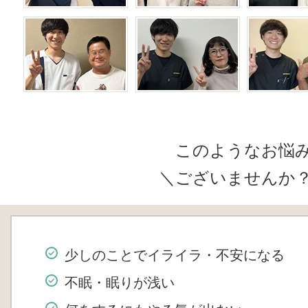
このようなお悩
＼ございませんか
少しのことでイライラ・不安になる
不眠・眠りが浅い